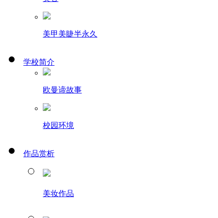
美甲美睫半永久
学校简介
欧曼谛故事
校园环境
作品赏析
美妆作品