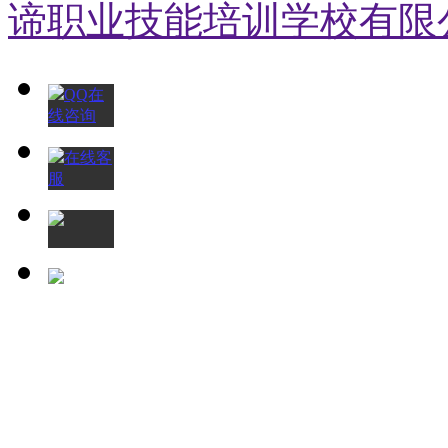
谛职业技能培训学校有限
QQ在
线咨询
在线客
服
028-
63956999